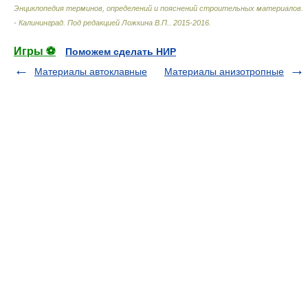
Энциклопедия терминов, определений и пояснений строительных материалов.
- Калининград
.
Под редакцией Ложкина В.П.
.
2015-2016
.
Игры ⚽
Поможем сделать НИР
Материалы автоклавные
Материалы анизотропные