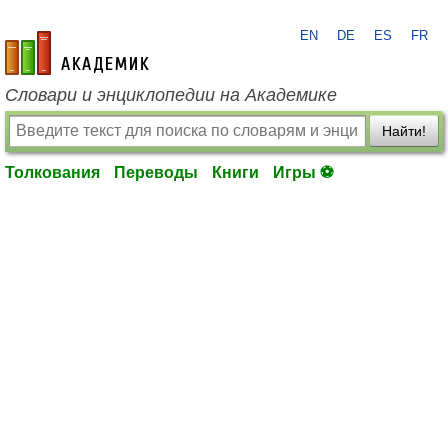
EN
DE
ES
FR
academic.ru
Словари и энциклопедии на Академике
Найти!
Толкования
Переводы
Книги
Игры ⚽