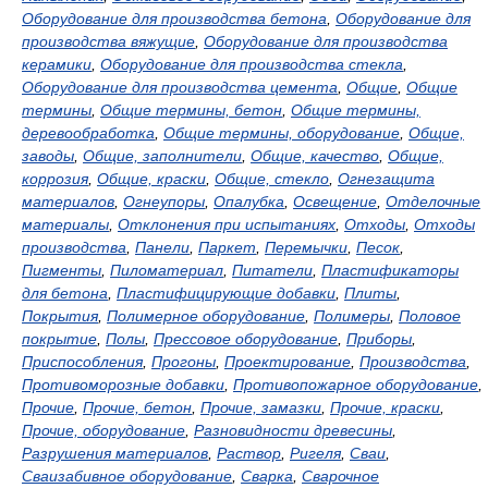
Оборудование для производства бетона
,
Оборудование для
производства вяжущие
,
Оборудование для производства
керамики
,
Оборудование для производства стекла
,
Оборудование для производства цемента
,
Общие
,
Общие
термины
,
Общие термины, бетон
,
Общие термины,
деревообработка
,
Общие термины, оборудование
,
Общие,
заводы
,
Общие, заполнители
,
Общие, качество
,
Общие,
коррозия
,
Общие, краски
,
Общие, стекло
,
Огнезащита
материалов
,
Огнеупоры
,
Опалубка
,
Освещение
,
Отделочные
материалы
,
Отклонения при испытаниях
,
Отходы
,
Отходы
производства
,
Панели
,
Паркет
,
Перемычки
,
Песок
,
Пигменты
,
Пиломатериал
,
Питатели
,
Пластификаторы
для бетона
,
Пластифицирующие добавки
,
Плиты
,
Покрытия
,
Полимерное оборудование
,
Полимеры
,
Половое
покрытие
,
Полы
,
Прессовое оборудование
,
Приборы
,
Приспособления
,
Прогоны
,
Проектирование
,
Производства
,
Противоморозные добавки
,
Противопожарное оборудование
,
Прочие
,
Прочие, бетон
,
Прочие, замазки
,
Прочие, краски
,
Прочие, оборудование
,
Разновидности древесины
,
Разрушения материалов
,
Раствор
,
Ригеля
,
Сваи
,
Сваизабивное оборудование
,
Сварка
,
Сварочное