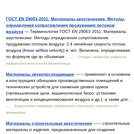
ГОСТ EN 29053-2011: Материалы акустические. Методы
определения сопротивления продуванию потоком
воздуха
— Терминология ГОСТ EN 29053 2011: Материалы
акустические. Методы определения сопротивления
продуванию потоком воздуха: 2.4 линейная скорость потока
воздуха (linear airflow velocity) и, м/с: Величина, определяемая
по формуле где qv объемная… …
Словарь-справочник терминов
нормативно-технической документации
Материалы звукопоглощающие
— – применяют в основном
в конструкциях облицовок производственных помещений и
технических устройств для снижения уровня шумов
(промышленные цехи, машинописные бюро, установки
вентиляции и кондиционирования воздуха и др.), а также для…
…
Энциклопедия терминов, определений и пояснений строительных
материалов
Материалы строительные акустические
— – строительные
материалы и изделия, предназначенные для создания