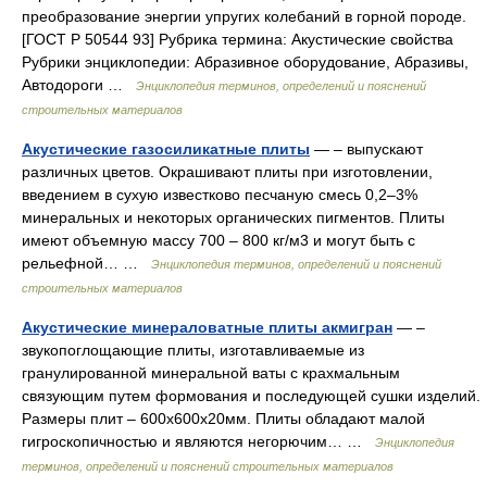
преобразование энергии упругих колебаний в горной породе.
[ГОСТ Р 50544 93] Рубрика термина: Акустические свойства
Рубрики энциклопедии: Абразивное оборудование, Абразивы,
Автодороги …
Энциклопедия терминов, определений и пояснений
строительных материалов
Акустические газосиликатные плиты
— – выпускают
различных цветов. Окрашивают плиты при изготовлении,
введением в сухую известково песчаную смесь 0,2–3%
минеральных и некоторых органических пигментов. Плиты
имеют объемную массу 700 – 800 кг/м3 и могут быть с
рельефной… …
Энциклопедия терминов, определений и пояснений
строительных материалов
Акустические минераловатные плиты акмигран
— –
звукопоглощающие плиты, изготавливаемые из
гранулированной минеральной ваты с крахмальным
связующим путем формования и последующей сушки изделий.
Размеры плит – 600х600х20мм. Плиты обладают малой
гигроскопичностью и являются негорючим… …
Энциклопедия
терминов, определений и пояснений строительных материалов