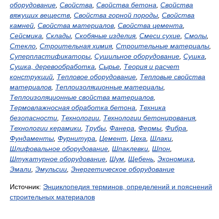
оборудование
,
Свойства
,
Свойства бетона
,
Свойства
вяжущих веществ
,
Свойства горной породы
,
Свойства
камней
,
Свойства материалов
,
Свойства цемента
,
Сейсмика
,
Склады
,
Скобяные изделия
,
Смеси сухие
,
Смолы
,
Стекло
,
Строительная химия
,
Строительные материалы
,
Суперпластификаторы
,
Сушильное оборудование
,
Сушка
,
Сушка, деревообработка
,
Сырье
,
Теория и расчет
конструкций
,
Тепловое оборудование
,
Тепловые свойства
материалов
,
Теплоизоляционные материалы
,
Теплоизоляционные свойства материалов
,
Термовлажносная обработка бетона
,
Техника
безопасности
,
Технологии
,
Технологии бетонирования
,
Технологии керамики
,
Трубы
,
Фанера
,
Фермы
,
Фибра
,
Фундаменты
,
Фурнитура
,
Цемент
,
Цеха
,
Шлаки
,
Шлифовальное оборудование
,
Шпаклевки
,
Шпон
,
Штукатурное оборудование
,
Шум
,
Щебень
,
Экономика
,
Эмали
,
Эмульсии
,
Энергетическое оборудование
Источник:
Энциклопедия терминов, определений и пояснений
строительных материалов