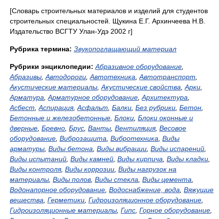
[Словарь строительных материалов и изделий для студентов
строительных специальностей. Щукина Е.Г. Архинчеева Н.В.
Издательство ВСГТУ Улан-Удэ 2002 г]
Рубрика термина:
Звукопоглащающий материал
Рубрики энциклопедии:
Абразивное оборудование
,
Абразивы
,
Автодороги
,
Автотехника
,
Автотранспорт
,
Акустические материалы
,
Акустические свойства
,
Арки
,
Арматура
,
Арматурное оборудование
,
Архитектура
,
Асбест
,
Аспирация
,
Асфальт
,
Балки
,
Без рубрики
,
Бетон
,
Бетонные и железобетонные
,
Блоки
,
Блоки оконные и
дверные
,
Бревно
,
Брус
,
Ванты
,
Вентиляция
,
Весовое
оборудование
,
Виброзащита
,
Вибротехника
,
Виды
арматуры
,
Виды бетона
,
Виды вибрации
,
Виды испарений
,
Виды испытаний
,
Виды камней
,
Виды кирпича
,
Виды кладки
,
Виды контроля
,
Виды коррозии
,
Виды нагрузок на
материалы
,
Виды полов
,
Виды стекла
,
Виды цемента
,
Водонапорное оборудование
,
Водоснабжение, вода
,
Вяжущие
вещества
,
Герметики
,
Гидроизоляционное оборудование
,
Гидроизоляционные материалы
,
Гипс
,
Горное оборудование
,